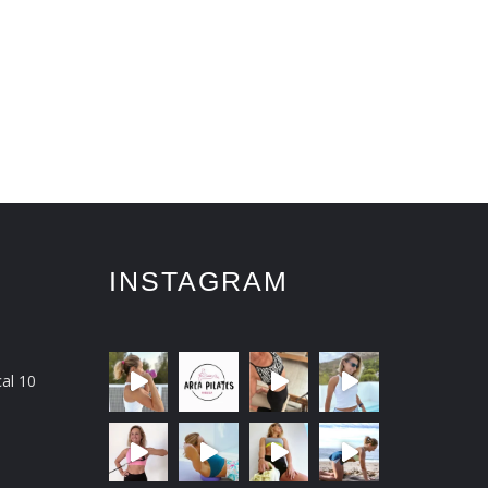
FAS
INSTALACIONES
GALERÍA
CONTACTO
INSTAGRAM
cal 10