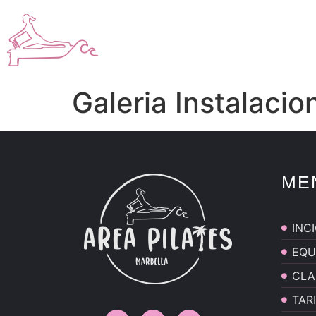
Galeria Instalacio
ME
INC
EQU
CLA
TAR