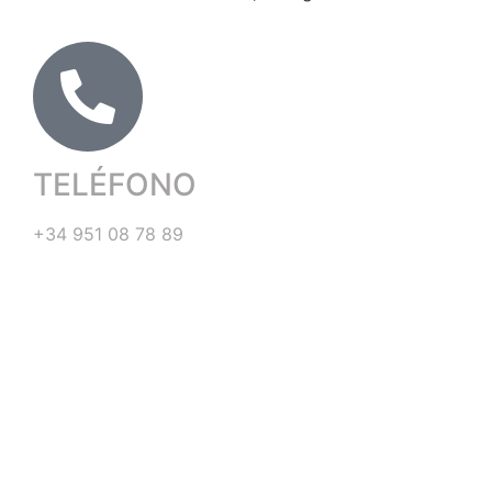
TELÉFONO
+34 951 08 78 89
+34 679 37 09 82
CORREO